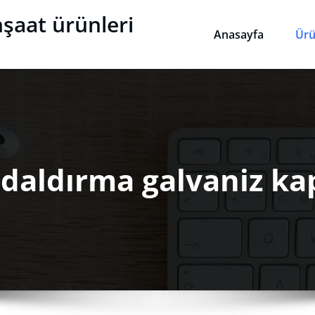
nşaat ürünleri
Anasayfa
Ürü
 daldırma galvaniz k