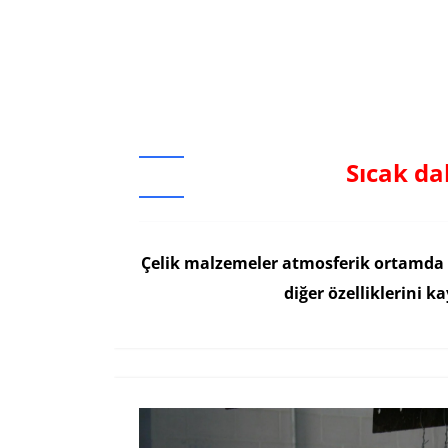
Sıcak da
Çelik malzemeler atmosferik ortamda b
diğer özelliklerini