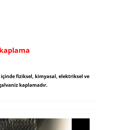
z kaplama
nde fiziksel, kimyasal, elektriksel ve
galvaniz kaplamadır.