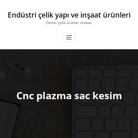
İçeriğe
geç
Endüstri çelik yapı ve inşaat ürünleri
Demir çelik ürünler imalatı
Cnc plazma sac kesim