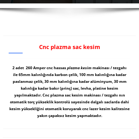
Cnc plazma sac kesim
2 adet 260 Amper cnc hassas
plazma kesim
makinası / tezgahı
ile 65mm kalınlığında karbon çelik, 100 mm kalınlığına kadar
paslanmaz çelik, 30 mm kalınlığına kadar alüminyum, 30 mm
kalınlığa kadar bakır (prinç) sac, levha, platine kesim
yapılmaktadır. Cnc plazma sac kesim makinası / tezgahı nın
otomatik torç yükseklik kontrolü sayesinde dalgalı saclarda dahi
kesim yüksekliğini otomatik koruyarak cnc lazer kesim kalitesine
yakın çapaksız kesim yapmaktadır.