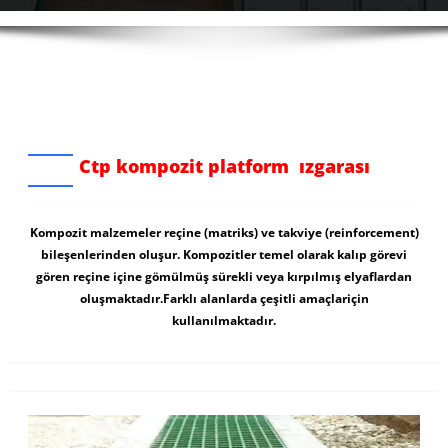
Ctp kompozit platform ızgarası
Kompozit malzemeler reçine (matriks) ve takviye (reinforcement)
bileşenlerinden oluşur. Kompozitler temel olarak kalıp görevi
gören reçine içine gömülmüş sürekli veya kırpılmış elyaflardan
oluşmaktadır.Farklı alanlarda çeşitli amaçlariçin
kullanılmaktadır.