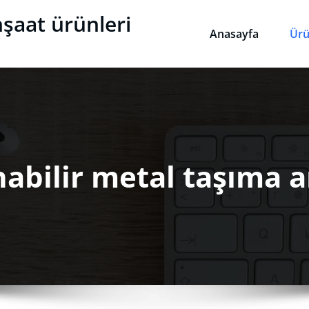
nşaat ürünleri
Anasayfa
Ürü
nabilir metal taşıma a