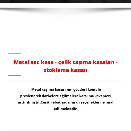
Metal sac kasa - çelik taşıma kasaları -
stoklama kasası
Metal taşıma kasası nın gövdesi komple
preslenerek darbelere,eğilmelere karşı mukavemeti
arttırılmıştır.Çeşitli ebatlarda farklı seçenekler ile imal
edilmektedir.