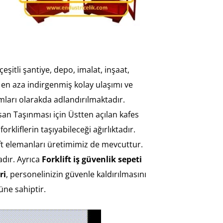
çeşitli şantiye, depo, imalat, inşaat,
 en aza indirgenmiş kolay ulaşımı ve
mları olarakda adlandırılmaktadır.
san Taşınması için Üs
tten açılan kafes
kliflerin taşıyabileceği ağırlıktadır.
lift elemanları üretimimiz de mevcuttur.
dır. Ayrıca
Forklift iş güvenlik sepeti
ri
, personelinizin güvenle kaldırılmasını
üne sahiptir.