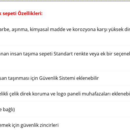
k sepeti
Özellikleri:
rbe, aşınma, kimyasal madde ve korozyona karşı yüksek dire
anan insan taşıma sepeti Standart renkte veya ek bir seçene
san taşınması için Güvenlik Sistemi eklenebilir
likli çelik direk koruma ve logo paneli muhafazaları eklenebi
e bağlı)
emek için güvenlik zincirleri