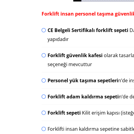
Forklift insan personel taşıma güvenli
CE Belgeli Sertifikalı forklift sepeti
Da
yapıdadır
Forklift güvenlik kafesi
olarak tasarl
seçeneği mevcuttur
Personel yük taşıma sepetleri
n’de in
Forklift adam kaldırma sepeti
n’de de
Forklift sepeti
Kilit erişim kapısı (isteğ
Forklifti insan kaldırma sepetine sabitl