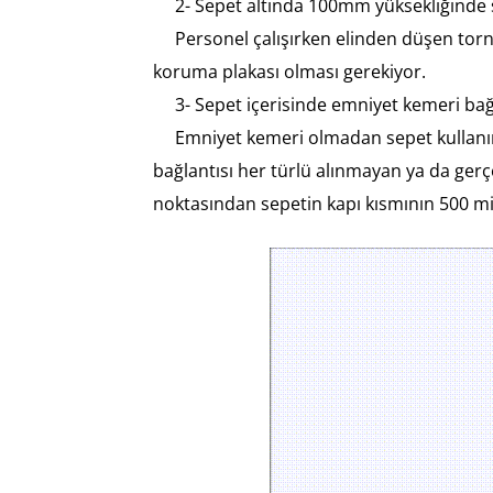
2- Sepet altında 100mm yüksekliğinde s
Personel çalışırken elinden düşen tornav
koruma plakası olması gerekiyor.
3- Sepet içerisinde emniyet kemeri bağl
Emniyet kemeri olmadan sepet kullanımı k
bağlantısı her türlü alınmayan ya da gerç
noktasından sepetin kapı kısmının 500 m