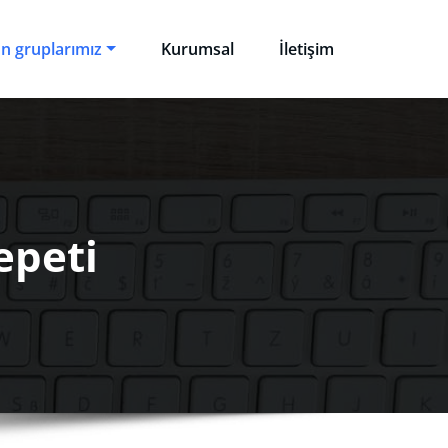
n gruplarımız
Kurumsal
İletişim
epeti