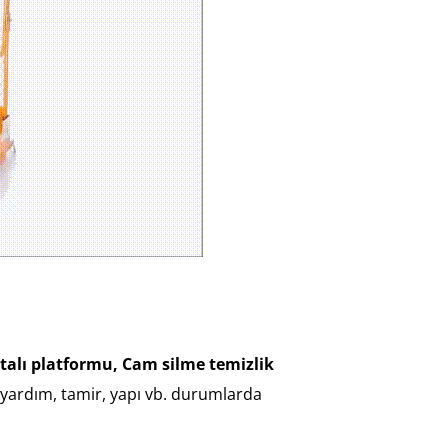
atalı platformu, Cam silme temizlik
lkyardım, tamir, yapı vb. durumlarda