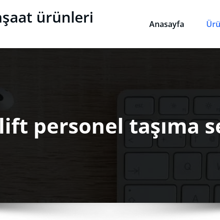
nşaat ürünleri
Anasayfa
Ürü
lift personel taşıma s