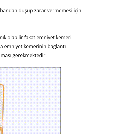
 tabandan düşüp zarar vermemesi için
ık olabilir fakat emniyet kemeri
ıca emniyet kemerinin bağlantı
aması gerekmektedir.