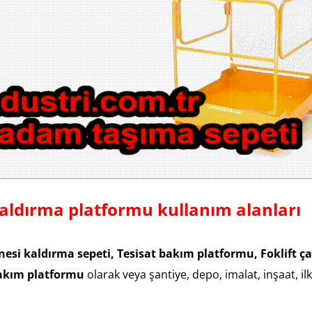
kaldırma platformu kullanım alanları
inesi kaldırma sepeti, Tesisat bakım platformu, Foklift ç
bakım platformu
olarak veya şantiye, depo, imalat, inşaat, i