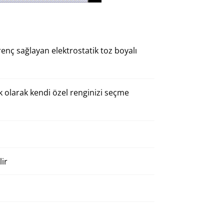
nç sağlayan elektrostatik toz boyalı
k olarak kendi özel renginizi seçme
lir