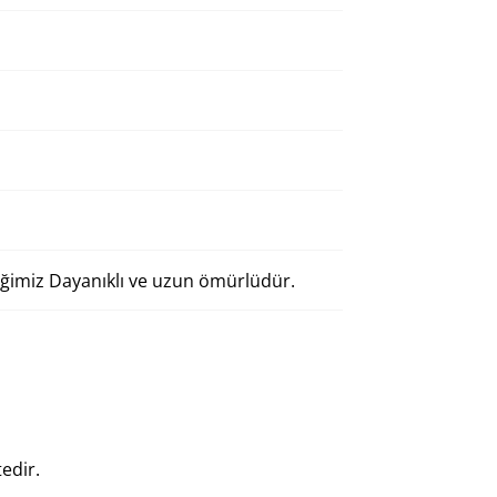
neğimiz Dayanıklı ve uzun ömürlüdür.
ktedir.