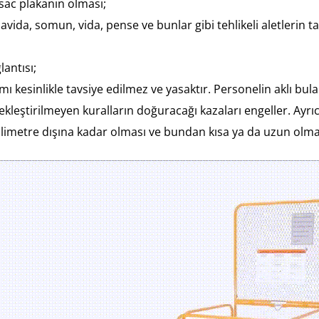
ac plakanın olması;
ida, somun, vida, pense ve bunlar gibi tehlikeli aletlerin
antısı;
esinlikle tavsiye edilmez ve yasaktır. Personelin aklı bulan
ekleştirilmeyen kuralların doğuracağı kazaları engeller. Ayr
ilimetre dışına kadar olması ve bundan kısa ya da uzun olm