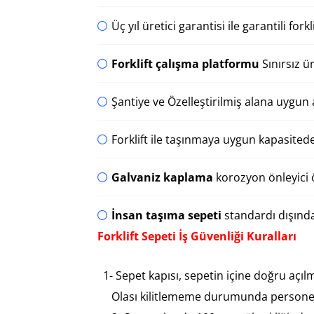
Üç yıl üretici garantisi ile garantili forkl
Forklift çalışma platformu
Sınırsız ü
Şantiye ve Özelleştirilmiş alana uygun
Forklift ile taşınmaya uygun kapasitede
Galvaniz kaplama
korozyon önleyici ö
İnsan taşıma sepeti
standardı dışında 
Forklift Sepeti İş Güvenliği Kuralları
1- Sepet kapısı, sepetin içine doğru açılm
Olası kilitlememe durumunda personel 