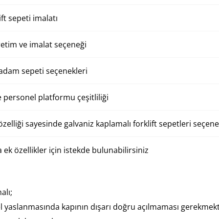
ift sepeti imalatı
retim ve imalat seçeneği
 adam sepeti seçenekleri
 personel platformu çeşitliliği
zelliği sayesinde galvaniz kaplamalı forklift sepetleri seçe
ek özellikler için istekde bulunabilirsiniz
alı;
yaslanmasında kapının dışarı doğru açılmaması gerekme