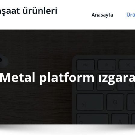
nşaat ürünleri
Anasayfa
Ürü
Metal platform ızgar