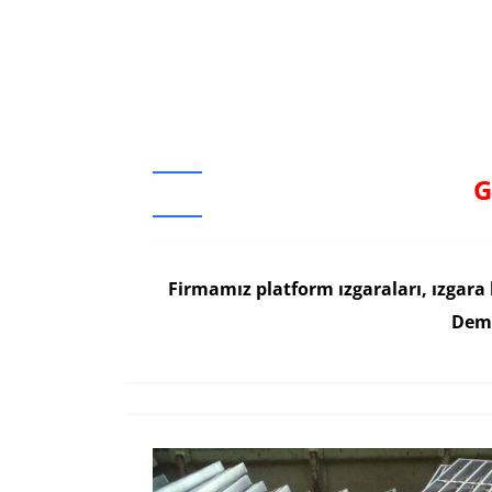
G
Firmamız platform ızgaraları, ızgara 
Demi