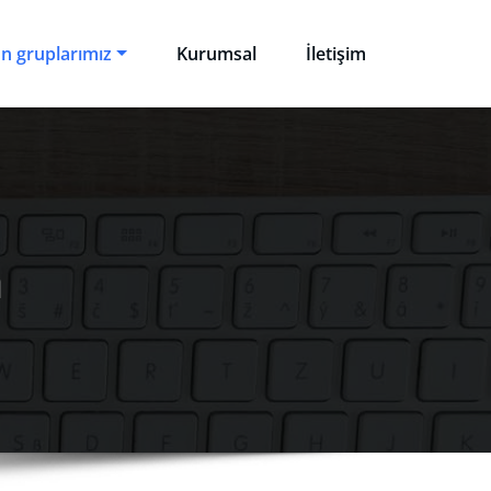
n gruplarımız
Kurumsal
İletişim
a