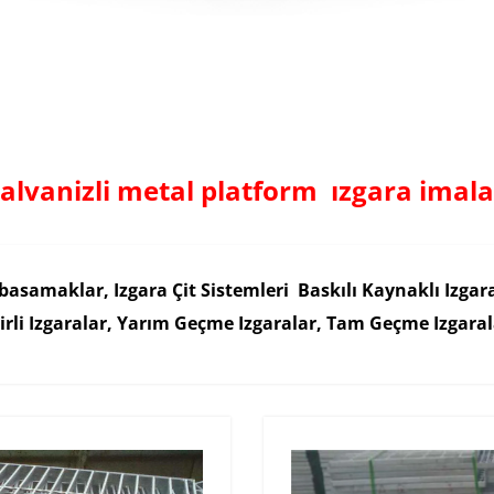
alvanizli metal platform ızgara imala
basamaklar, Izgara Çit Sistemleri Baskılı Kaynaklı Izgar
rli Izgaralar, Yarım Geçme Izgaralar, Tam Geçme Izgaral