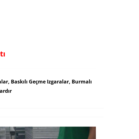
tı
alar, Baskılı Geçme Izgaralar, Burmalı
ardır